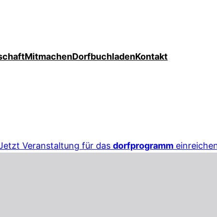
schaft
Mitmachen
Dorfbuchladen
Kontakt
Jetzt Veranstaltung für das
dorfprogramm
einreiche