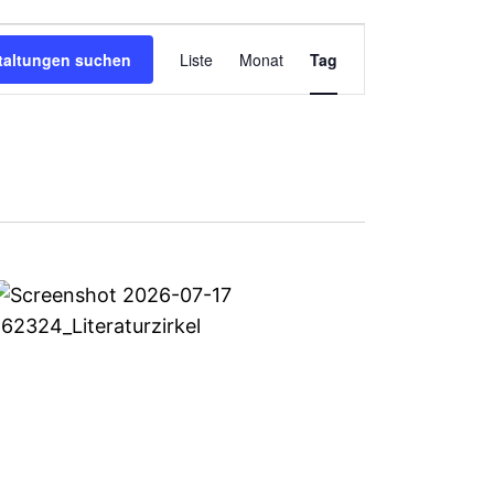
Veranstalt
taltungen suchen
Liste
Monat
Tag
Ansichten-
Navigation