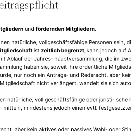
eitragspflicht
tgliedern
und
fördernden Mitgliedern
.
nen natürliche, vollgeschäftsfähige Personen sein, di
itgliedschaft
ist
zeitlich begrenzt,
kann jedoch auf An
 mit Ablauf der Jahres- hauptversammlung, die im zw
sammlung haben sie, soweit ihre ordentliche Mitglie
de, nur noch ein Antrags- und Rederecht, aber kein
itgliedschaft nicht verlängert, wandelt sie sich aut
n natürliche, voll geschäftsfähige oder juristi- sche 
mitteln, mindestens jedoch einen evtl. festgesetzten
cht, aber kein aktives oder passives Wahl- oder Sti