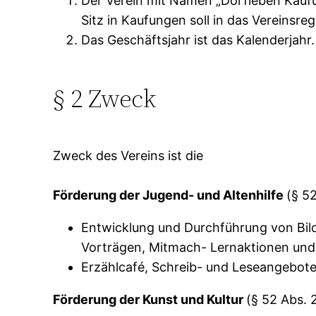
Der Verein mit Namen „Dorfleben Kaufu
Sitz in Kaufungen soll in das Vereinsre
Das Geschäftsjahr ist das Kalenderjahr.
§ 2 Zweck
Zweck des Vereins ist die
Förderung der Jugend- und Altenhilfe
(§ 5
Entwicklung und Durchführung von Bil
Vorträgen, Mitmach- Lernaktionen und
Erzählcafé, Schreib- und Leseangebote 
Förderung der Kunst und Kultur
(§ 52 Abs. 