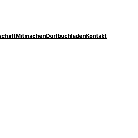
schaft
Mitmachen
Dorfbuchladen
Kontakt