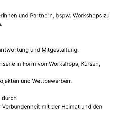
erinnen und Partnern, bspw. Workshops zu
.
erantwortung und Mitgestaltung.
chsene in Form von Workshops, Kursen,
rojekten und Wettbewerben.
e durch
r Verbundenheit mit der Heimat und den