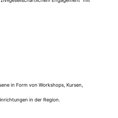
 zivilgesellschaftlichem Engagement“ mit
sene in Form von Workshops, Kursen,
inrichtungen in der Region.