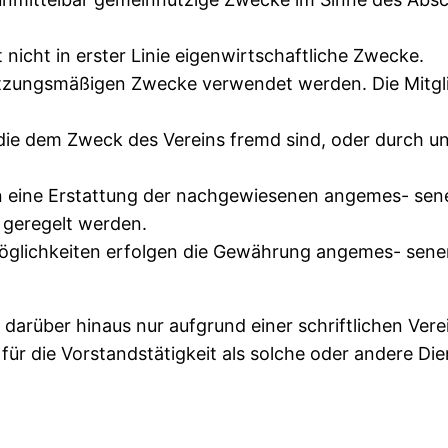
gt nicht in erster Linie eigenwirtschaftliche Zwecke.
 satzungsmäßigen Zwecke verwendet werden. Die Mitg
 die dem Zweck des Vereins fremd sind, oder durch 
ten eine Erstattung der nachgewiesenen angemes- se
geregelt werden.
glichkeiten erfolgen die Gewährung angemes- sener 
 darüber hinaus nur aufgrund einer schriftlichen V
für die Vorstandstätigkeit als solche oder andere Die