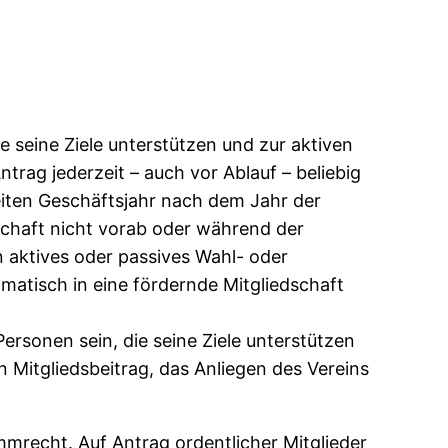
e seine Ziele unterstützen und zur aktiven
trag jederzeit – auch vor Ablauf – beliebig
eiten Geschäftsjahr nach dem Jahr der
dschaft nicht vorab oder während der
 aktives oder passives Wahl- oder
omatisch in eine fördernde Mitgliedschaft
Personen sein, die seine Ziele unterstützen
 Mitgliedsbeitrag, das Anliegen des Vereins
mmrecht. Auf Antrag ordentlicher Mitglieder