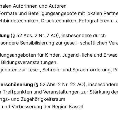
onalen Autorinnen und Autoren
Formate und Beteiligungsangebote mit lokalen Partn
chbindetechniken, Drucktechniken, Fotografieren u. a
ldung
(§ 52 Abs. 2 Nr. 7 AO), insbesondere durch
esondere Sensibilisierung zur gesell- schaftlichen V
dungsangeboten für Kinder, Jugend- liche und Erwa
 Bildungsveranstaltungen.
eboten zur Lese-, Schreib- und Sprachförderung, P
sverschönerung
(§ 52 Abs. 2 Nr. 22 AO), insbesonder
n Treffpunkten und Veranstaltungen zur Stärkung de
ungs- und Zugehörigkeitsraum
g und Verbesserung der Region Kassel.