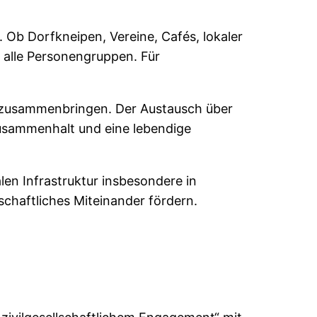
Ob Dorfkneipen, Vereine, Cafés, lokaler
r alle Personengruppen. Für
n zusammenbringen. Der Austausch über
Zusammenhalt und eine lebendige
len Infrastruktur insbesondere in
chaftliches Miteinander fördern.