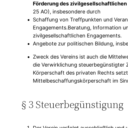
Förderung des zivilgesellschaftliche
25 AO), insbesondere durch
Schaffung von Treffpunkten und Verans
Engagements.Beratung, Information un
zivilgesellschaftlichen Engagements.
Angebote zur politischen Bildung, insb
Zweck des Vereins ist auch die Mittelw
die Verwirklichung steuerbegünstigter
Körperschaft des privaten Rechts setzt 
Mittelbeschaffungskörperschaft im Sinn
§ 3 Steuerbegünstigung
Der Verein verfolgt ausschließlich un