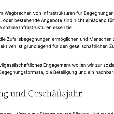
m Wegbrechen von Infrastrukturen für Begegnungen. 
nkt, oder bestehende Angebote sind nicht einladend fü
soziale Infrastrukturen essenziell.
e, die Zufallsbegegnungen ermöglichen und Mensche
pektiven ist grundlegend für den gesellschaftlichen 
.
ilgesellschaftliches Engagement wollen wir zur sozia
Begegnungsformate, die Beteiligung und ein nachbars
ung und Geschäftsjahr