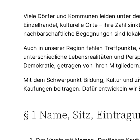
Viele Dörfer und Kommunen leiden unter de
Einzelhandel, kulturelle Orte – ihre Zahl si
nachbarschaftliche Begegnungen sind lokale 
Auch in unserer Region fehlen Treffpunkt
unterschiedliche Lebensrealitäten und Pers
Demokratie, getragen von ihren Mitgliedern
Mit dem Schwerpunkt Bildung, Kultur und ziv
Kaufungen beitragen. Dafür entwickeln wir 
§ 1 Name, Sitz, Eintrag