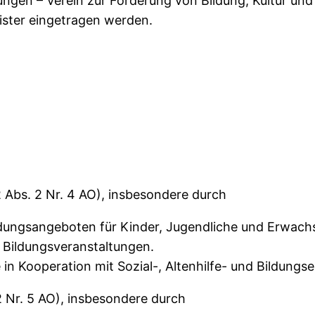
ngen – Verein zur Förderung von Bildung, Kultur und
gister eingetragen werden.
2 Abs. 2 Nr. 4 AO), insbesondere durch
dungsangeboten für Kinder, Jugendliche und Erwach
 Bildungsveranstaltungen.
in Kooperation mit Sozial-, Altenhilfe- und Bildungse
2 Nr. 5 AO), insbesondere durch