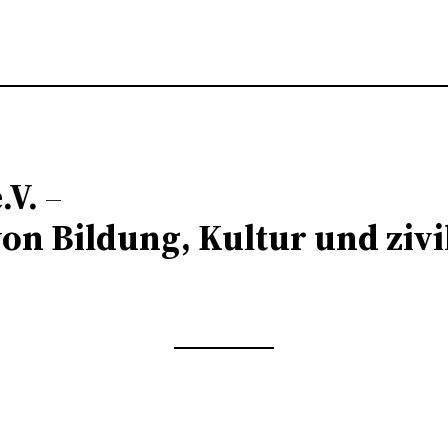
.V.
–
on Bildung, Kultur und zivi