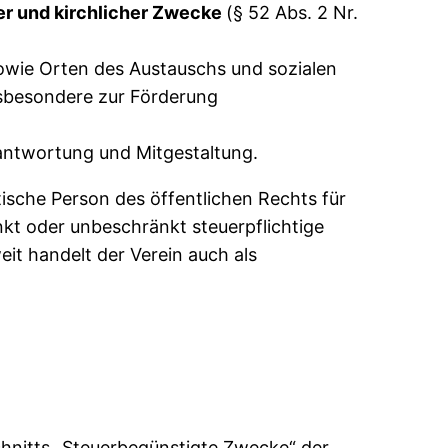
er und kirchlicher Zwecke
(§ 52 Abs. 2 Nr.
owie Orten des Austauschs und sozialen
nsbesondere zur Förderung
erantwortung und Mitgestaltung.
tische Person des öffentlichen Rechts für
kt oder unbeschränkt steuerpflichtige
eit handelt der Verein auch als
chnitts „Steuerbegünstigte Zwecke“ der