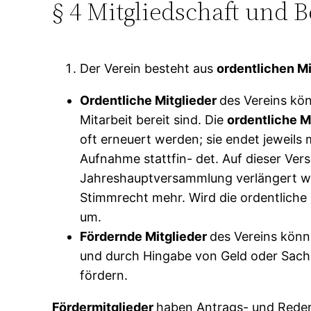
§ 4 Mitgliedschaft und B
Der Verein besteht aus
ordentlichen Mi
Ordentliche Mitglieder
des Vereins kön
Mitarbeit bereit sind. Die
ordentliche M
oft erneuert werden; sie endet jeweils
Aufnahme stattfin- det. Auf dieser Ver
Jahreshauptversammlung verlängert wur
Stimmrecht mehr. Wird die ordentliche M
um.
Fördernde Mitglieder
des Vereins könne
und durch Hingabe von Geld oder Sach- 
fördern.
Fördermitglieder
haben Antrags- und Redere