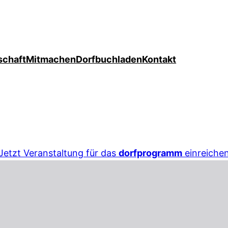
schaft
Mitmachen
Dorfbuchladen
Kontakt
Jetzt Veranstaltung für das
dorfprogramm
einreiche