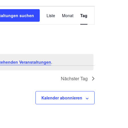
Veranstalt
taltungen suchen
Liste
Monat
Tag
Ansichten-
Navigation
tehenden Veranstaltungen
.
Nächster Tag
Kalender abonnieren