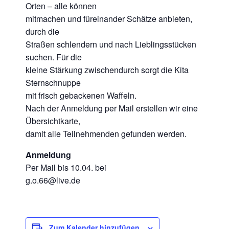
Orten – alle können
mitmachen und füreinander Schätze anbieten,
durch die
Straßen schlendern und nach Lieblingsstücken
suchen. Für die
kleine Stärkung zwischendurch sorgt die Kita
Sternschnuppe
mit frisch gebackenen Waffeln.
Nach der Anmeldung per Mail erstellen wir eine
Übersichtkarte,
damit alle Teilnehmenden gefunden werden.
Anmeldung
Per Mail bis 10.04. bei
g.o.66@live.de
Zum Kalender hinzufügen