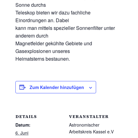
Sonne durchs
Teleskop bieten wir dazu fachliche
Einordnungen an. Dabei
kann man mittels spezieller Sonnenfilter unter
anderem durch
Magnetfelder gekühlte Gebiete und
Gasexplosionen unseres
Heimatsterns bestaunen.
Zum Kalender hinzufügen
DETAILS
VERANSTALTER
Datum:
Astronomischer
Arbeitskreis Kassel e.V
6. Juni