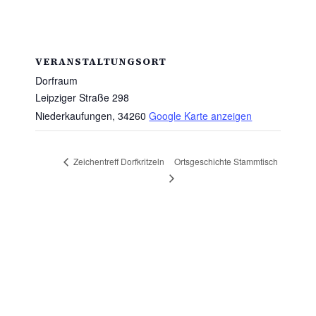
VERANSTALTUNGSORT
Dorfraum
Leipziger Straße 298
Niederkaufungen
,
34260
Google Karte anzeigen
Ortsgeschichte Stammtisch
Zeichentreff Dorfkritzeln