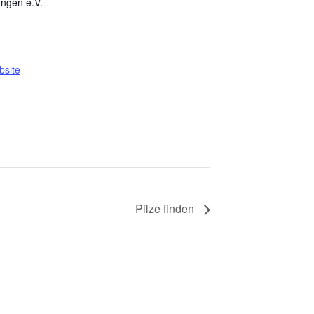
ngen e.V.
bsite
Pilze finden