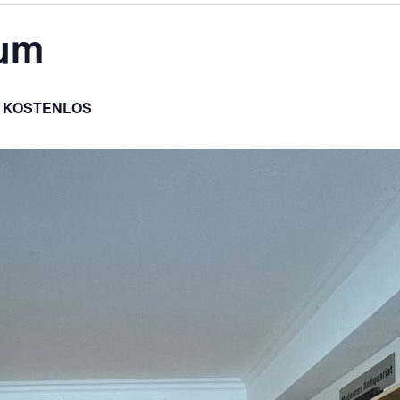
aum
KOSTENLOS