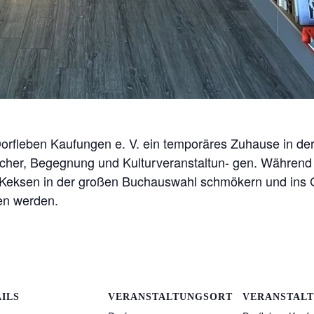
rfleben Kaufungen e. V. ein temporäres Zuhause in der
Bücher, Begegnung und Kulturveranstaltun- gen. Während
 Keksen in der großen Buchauswahl schmökern und ins
en werden.
ILS
VERANSTALTUNGSORT
VERANSTAL