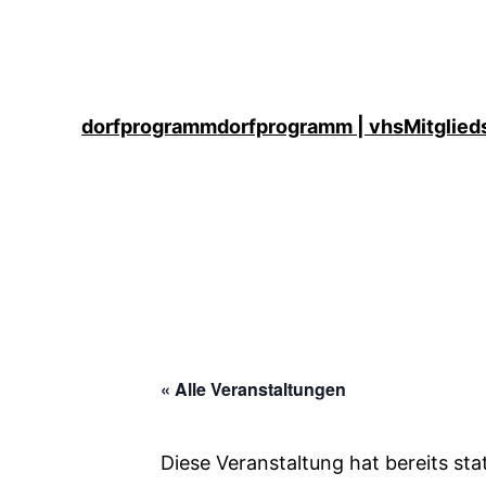
dorfprogramm
dorfprogramm | vhs
Mitglied
« Alle Veranstaltungen
Diese Veranstaltung hat bereits st