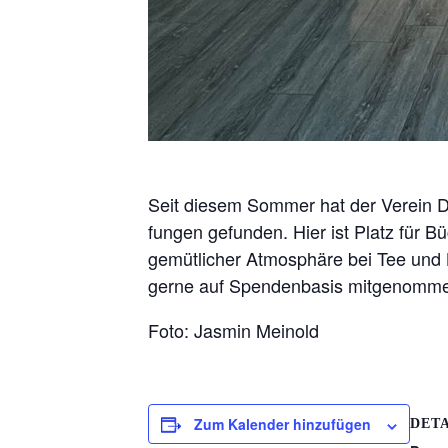
Seit diesem Sommer hat der Verein Do
fungen gefunden. Hier ist Platz für 
gemütlicher Atmosphäre bei Tee und
gerne auf Spendenbasis mitgenomm
Foto: Jasmin Meinold
Zum Kalender hinzufügen
DETA