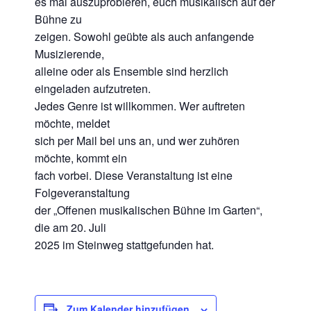
es mal auszuprobieren, euch musikalisch auf der
Bühne zu
zeigen. Sowohl geübte als auch anfangende
Musizierende,
alleine oder als Ensemble sind herzlich
eingeladen aufzutreten.
Jedes Genre ist willkommen. Wer auftreten
möchte, meldet
sich per Mail bei uns an, und wer zuhören
möchte, kommt ein
fach vorbei. Diese Veranstaltung ist eine
Folgeveranstaltung
der „Offenen musikalischen Bühne im Garten“,
die am 20. Juli
2025 im Steinweg stattgefunden hat.
Zum Kalender hinzufügen