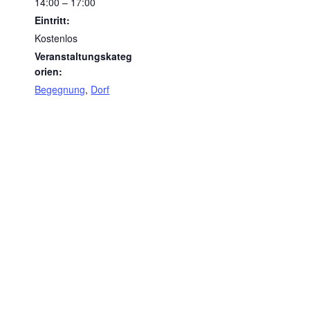
14:00 – 17:00
Eintritt:
Kostenlos
Veranstaltungskateg
orien:
Begegnung
,
Dorf