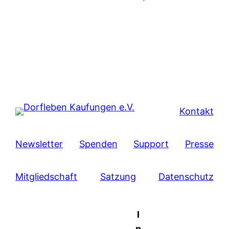
Kontakt
Newsletter
Spenden
Support
Presse
Mitgliedschaft
Satzung
Datenschutz
I
n