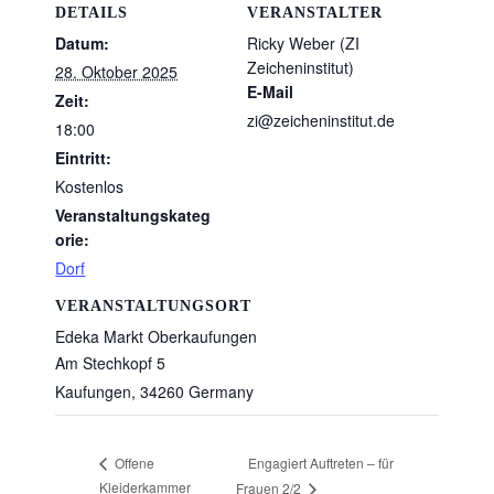
DETAILS
VERANSTALTER
Datum:
Ricky Weber (ZI
Zeicheninstitut)
28. Oktober 2025
E-Mail
Zeit:
zi@zeicheninstitut.de
18:00
Eintritt:
Kostenlos
Veranstaltungskateg
orie:
Dorf
VERANSTALTUNGSORT
Edeka Markt Oberkaufungen
Am Stechkopf 5
Kaufungen
,
34260
Germany
Engagiert Auftreten – für
Offene
Kleiderkammer
Frauen 2/2