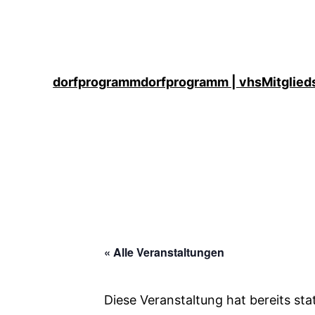
dorfprogramm
dorfprogramm | vhs
Mitglied
« Alle Veranstaltungen
Diese Veranstaltung hat bereits st