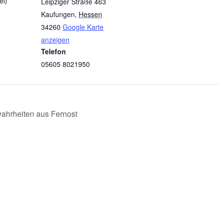
ei)
Leipziger Straße 463
Kaufungen
,
Hessen
34260
Google Karte
anzeigen
Telefon
05605 8021950
ahrheiten aus Fernost