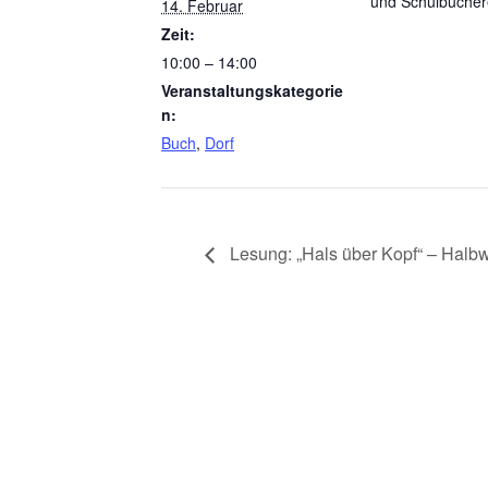
und Schulbücher
14. Februar
Zeit:
10:00 – 14:00
Veranstaltungskategorie
n:
Buch
,
Dorf
Lesung: „Hals über Kopf“ – Halbw