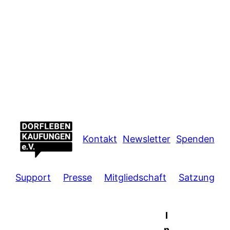
Kontakt
Newsletter
Spenden
Support
Presse
Mitgliedschaft
Satzung
I
n