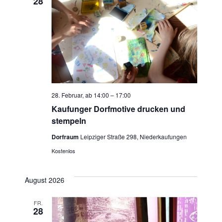
28
Ansic
Navig
28. Februar, ab 14:00
–
17:00
Kaufunger Dorfmotive drucken und
stempeln
Dorfraum
Leipziger Straße 298, Niederkaufungen
Kostenlos
August 2026
FR.
28