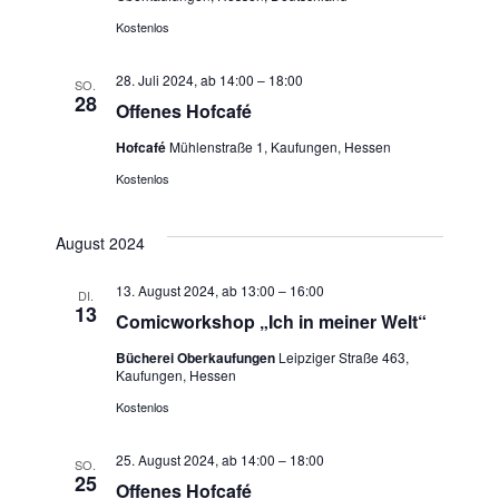
Navig
Kostenlos
28. Juli 2024, ab 14:00
–
18:00
SO.
28
Offenes Hofcafé
Hofcafé
Mühlenstraße 1, Kaufungen, Hessen
Kostenlos
August 2024
13. August 2024, ab 13:00
–
16:00
DI.
13
Comicworkshop „Ich in meiner Welt“
Bücherei Oberkaufungen
Leipziger Straße 463,
Kaufungen, Hessen
Kostenlos
25. August 2024, ab 14:00
–
18:00
SO.
25
Offenes Hofcafé