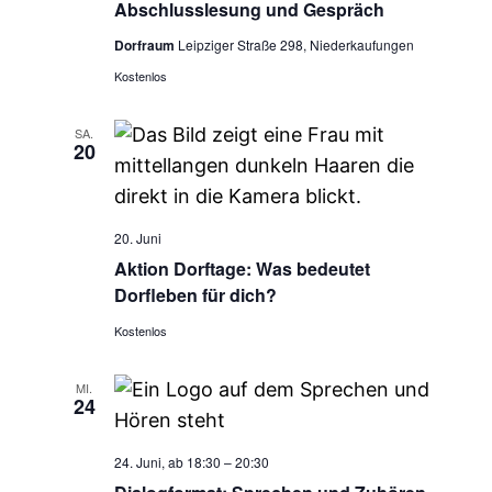
Abschlusslesung und Gespräch
Dorfraum
Leipziger Straße 298, Niederkaufungen
Kostenlos
SA.
20
20. Juni
Aktion Dorftage: Was bedeutet
Dorfleben für dich?
Kostenlos
MI.
24
24. Juni, ab 18:30
–
20:30