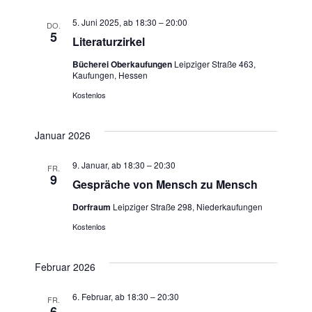
5. Juni 2025, ab 18:30
–
20:00
DO.
5
Literaturzirkel
Bücherei Oberkaufungen
Leipziger Straße 463,
Kaufungen, Hessen
Kostenlos
Januar 2026
9. Januar, ab 18:30
–
20:30
FR.
9
Gespräche von Mensch zu Mensch
Dorfraum
Leipziger Straße 298, Niederkaufungen
Kostenlos
Februar 2026
6. Februar, ab 18:30
–
20:30
FR.
6