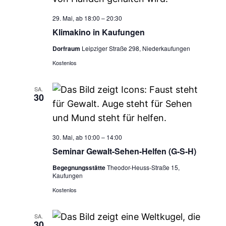
29. Mai, ab 18:00
–
20:30
Klimakino in Kaufungen
Dorfraum
Leipziger Straße 298, Niederkaufungen
Kostenlos
SA.
30
30. Mai, ab 10:00
–
14:00
Seminar Gewalt-Sehen-Helfen (G-S-H)
Begegnungsstätte
Theodor-Heuss-Straße 15,
Kaufungen
Kostenlos
SA.
30