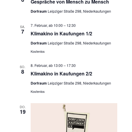
Gespräche von Mensch zu Mensch
Dorfraum
Leipziger Straße 298, Niederkaufungen
7. Februar, ab 10:00
–
12:30
SA.
7
Klimakino in Kaufungen 1/2
Dorfraum
Leipziger Straße 298, Niederkaufungen
Kostenlos
8. Februar, ab 13:00
–
17:30
SO.
8
Klimakino in Kaufungen 2/2
Dorfraum
Leipziger Straße 298, Niederkaufungen
Kostenlos
DO.
19