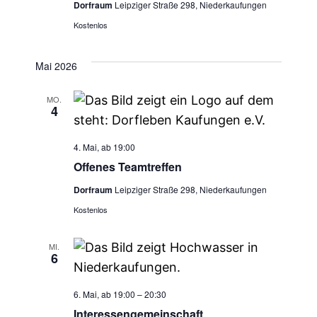
Dorfraum
Leipziger Straße 298, Niederkaufungen
Kostenlos
Mai 2026
MO.
4
4. Mai, ab 19:00
Offenes Teamtreffen
Dorfraum
Leipziger Straße 298, Niederkaufungen
Kostenlos
MI.
6
6. Mai, ab 19:00
–
20:30
Interessengemeinschaft