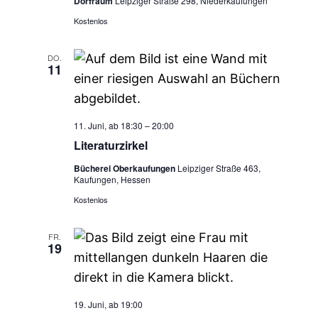
Dorfraum
Leipziger Straße 298, Niederkaufungen
Kostenlos
DO.
11
11. Juni, ab 18:30
–
20:00
Literaturzirkel
Bücherei Oberkaufungen
Leipziger Straße 463,
Kaufungen, Hessen
Kostenlos
FR.
19
19. Juni, ab 19:00