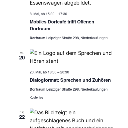
8. Mai, ab 15:30
–
17:30
Mobiles Dorfcafé trifft Offenen
Dorfraum
Dorfraum
Leipziger Straße 298, Niederkaufungen
MI.
20
20. Mai, ab 18:30
–
20:30
Dialogformat: Sprechen und Zuhören
Dorfraum
Leipziger Straße 298, Niederkaufungen
Kostenlos
FR.
22