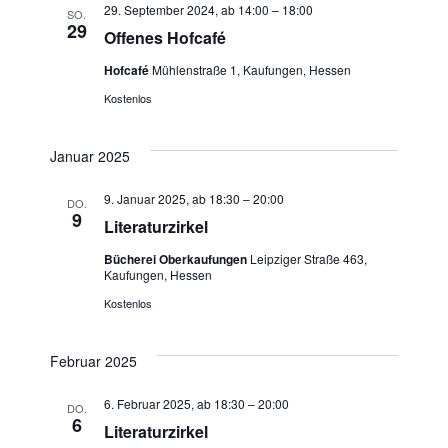
29. September 2024, ab 14:00
–
18:00
SO.
29
Offenes Hofcafé
Hofcafé
Mühlenstraße 1, Kaufungen, Hessen
Kostenlos
Januar 2025
9. Januar 2025, ab 18:30
–
20:00
DO.
9
Literaturzirkel
Bücherei Oberkaufungen
Leipziger Straße 463,
Kaufungen, Hessen
Kostenlos
Februar 2025
6. Februar 2025, ab 18:30
–
20:00
DO.
6
Literaturzirkel