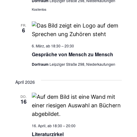
Dorfraum
Leipziger Straße 298, Niederkaufungen
Kostenlos
FR.
6
6. März, ab 18:30
–
20:30
Gespräche von Mensch zu Mensch
Dorfraum
Leipziger Straße 298, Niederkaufungen
April 2026
DO.
16
16. April, ab 18:30
–
20:00
Literaturzirkel