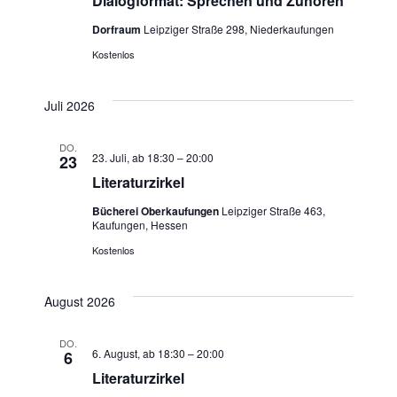
Dialogformat: Sprechen und Zuhören
Dorfraum
Leipziger Straße 298, Niederkaufungen
Kostenlos
Juli 2026
DO.
23. Juli, ab 18:30
–
20:00
23
Literaturzirkel
Bücherei Oberkaufungen
Leipziger Straße 463,
Kaufungen, Hessen
Kostenlos
August 2026
DO.
6. August, ab 18:30
–
20:00
6
Literaturzirkel