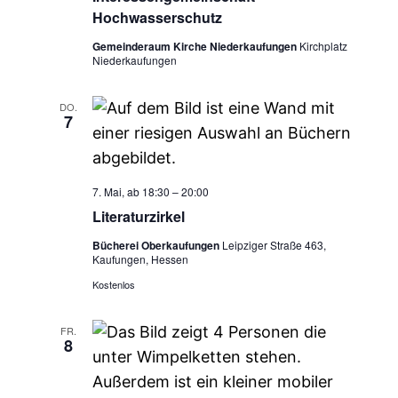
Hochwasserschutz
Gemeinderaum Kirche Niederkaufungen
Kirchplatz
Niederkaufungen
DO.
7
7. Mai, ab 18:30
–
20:00
Literaturzirkel
Bücherei Oberkaufungen
Leipziger Straße 463,
Kaufungen, Hessen
Kostenlos
FR.
8