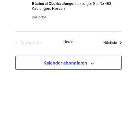
Bücherei Oberkaufungen
Leipziger Straße 463,
Kaufungen, Hessen
Kostenlos
Vorherige
Heute
Veranstaltu
Nächste
Veranstaltungen
Kalender abonnieren